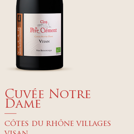
Cuvée Notre
Dame
—
côtes du rhône villages
visan