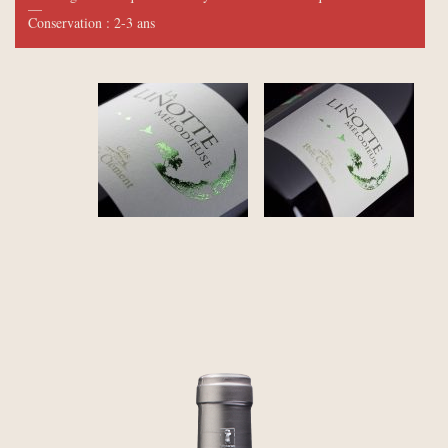
—
Conservation : 2-3 ans