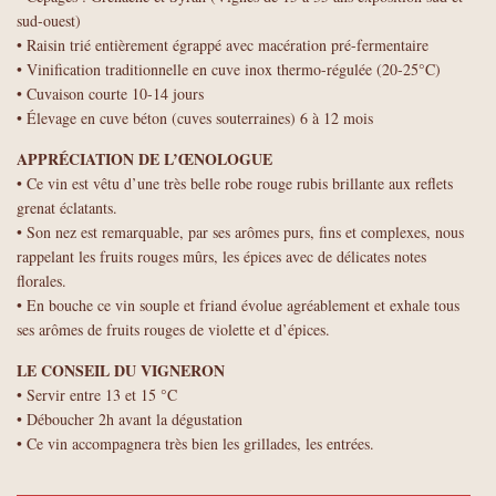
sud-ouest)
• Raisin trié entièrement égrappé avec macération pré-fermentaire
• Vinification traditionnelle en cuve inox thermo-régulée (20-25°C)
• Cuvaison courte 10-14 jours
• Élevage en cuve béton (cuves souterraines) 6 à 12 mois
APPRÉCIATION DE L’ŒNOLOGUE
• Ce vin est vêtu d’une très belle robe rouge rubis brillante aux reflets
grenat éclatants.
• Son nez est remarquable, par ses arômes purs, fins et complexes, nous
rappelant les fruits rouges mûrs, les épices avec de délicates notes
florales.
• En bouche ce vin souple et friand évolue agréablement et exhale tous
ses arômes de fruits rouges de violette et d’épices.
LE CONSEIL DU VIGNERON
• Servir entre 13 et 15 °C
• Déboucher 2h avant la dégustation
• Ce vin accompagnera très bien les grillades, les entrées.