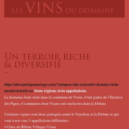
Un terroir riche
& diversifié
–
http://alicespringsmariage.com/?tampon=site-rencontre-homme-riche-
montreal&6f2=ec
Deux régions, trois appellations.
Le domaine étant situé dans la commune de Visan, il fait partie de l’Enclave
des Papes, 4 communes dont Visan sont enclavées dans la Drôme.
Certaines vignes sont donc partagées entre le Vaucluse et la Drôme ce qui
vaut à nos vins 3 appellations différentes :
• Côtes du Rhône Villages Visan