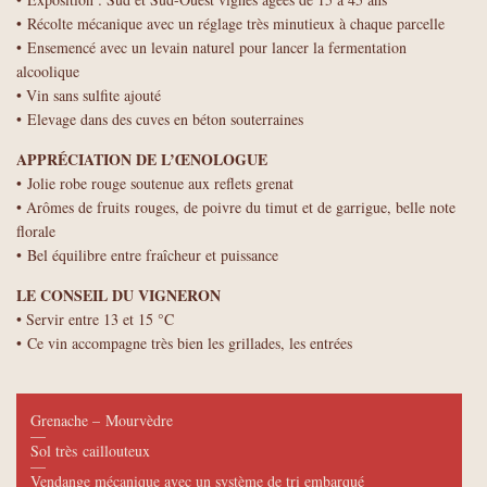
• Récolte mécanique avec un réglage très minutieux à chaque parcelle
• Ensemencé avec un levain naturel pour lancer la fermentation
alcoolique
• Vin sans sulfite ajouté
• Elevage dans des cuves en béton souterraines
APPRÉCIATION DE L’ŒNOLOGUE
• Jolie robe rouge soutenue aux reflets grenat
• Arômes de fruits rouges, de poivre du timut et de garrigue, belle note
florale
• Bel équilibre entre fraîcheur et puissance
LE CONSEIL DU VIGNERON
• Servir entre 13 et 15 °C
• Ce vin accompagne très bien les grillades, les entrées
Grenache – Mourvèdre
—
Sol très caillouteux
—
Vendange mécanique avec un système de tri embarqué