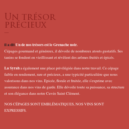
Un trésor
précieux
–
il a dit
Un de nos trésors est le Grenache noir.
Cépages gourmand et généreux, il dévoile de nombreux atouts gustatifs. Ses
tanins se fondent en vieillissant et révèlent des arômes fruités et épicés.
La Syrah
a également une place privilégiée dans notre travail. Ce cépage
faible en rendement, rare et précieux, a une typicité particulière que nous
valorisons dans nos vins. Epicée, florale et fruitée, elle s’exprime avec
assurance dans nos vins de garde. Elle dévoile toute sa puissance, sa structure
et son élégance dans notre Cuvée Saint Clément.
NOS CÉPAGES SONT EMBLÉMATIQUES, NOS VINS SONT
EXPRESSIFS.