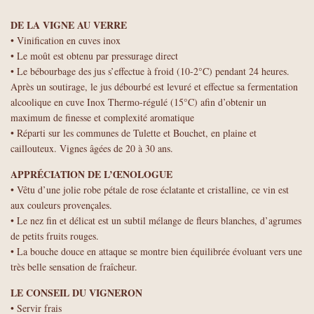
DE LA VIGNE AU VERRE
• Vinification en cuves inox
• Le moût est obtenu par pressurage direct
• Le bébourbage des jus s’effectue à froid (10-2°C) pendant 24 heures.
Après un soutirage, le jus débourbé est levuré et effectue sa fermentation
alcoolique en cuve Inox Thermo-régulé (15°C) afin d’obtenir un
maximum de finesse et complexité aromatique
• Réparti sur les communes de Tulette et Bouchet, en plaine et
caillouteux. Vignes âgées de 20 à 30 ans.
APPRÉCIATION DE L’ŒNOLOGUE
• Vêtu d’une jolie robe pétale de rose éclatante et cristalline, ce vin est
aux couleurs provençales.
• Le nez fin et délicat est un subtil mélange de fleurs blanches, d’agrumes
de petits fruits rouges.
• La bouche douce en attaque se montre bien équilibrée évoluant vers une
très belle sensation de fraîcheur.
LE CONSEIL DU VIGNERON
• Servir frais