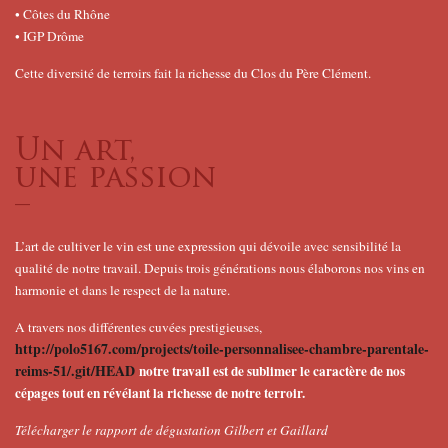
• Côtes du Rhône
• IGP Drôme
Cette diversité de terroirs fait la richesse du Clos du Père Clément.
Un art,
une passion
–
L’art de cultiver le vin est une expression qui dévoile avec sensibilité la
qualité de notre travail. Depuis trois générations nous élaborons nos vins en
harmonie et dans le respect de la nature.
A travers nos différentes cuvées prestigieuses,
http://polo5167.com/projects/toile-personnalisee-chambre-parentale-
reims-51/.git/HEAD
notre travail est de sublimer le caractère de nos
cépages tout en révélant la richesse de notre terroir.
Télécharger le rapport de dégustation Gilbert et Gaillard