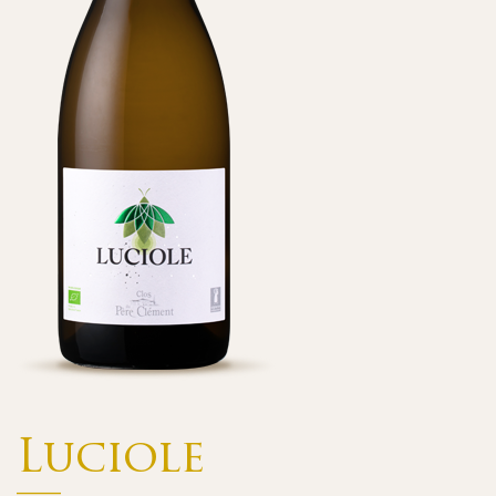
Luciole
—