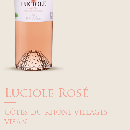
Luciole Rosé
—
côtes du rhône villages
visan