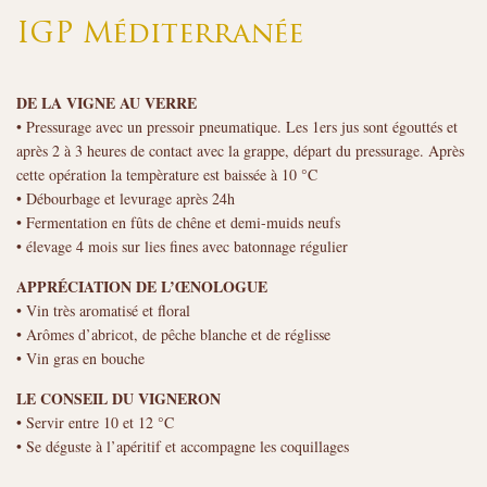
IGP Méditerranée
DE LA VIGNE AU VERRE
• Pressurage avec un pressoir pneumatique. Les 1ers jus sont égouttés et
après 2 à 3 heures de contact avec la grappe, départ du pressurage. Après
cette opération la tempèrature est baissée à 10 °C
• Débourbage et levurage après 24h
• Fermentation en fûts de chêne et demi-muids neufs
• élevage 4 mois sur lies fines avec batonnage régulier
APPRÉCIATION DE L’ŒNOLOGUE
• Vin très aromatisé et floral
• Arômes d’abricot, de pêche blanche et de réglisse
• Vin gras en bouche
LE CONSEIL DU VIGNERON
• Servir entre 10 et 12 °C
• Se déguste à l’apéritif et accompagne les coquillages