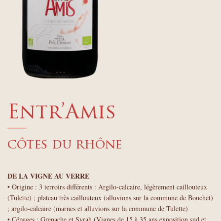
Entr’Amis
—
côtes du rhône
DE LA VIGNE AU VERRE
• Origine : 3 terroirs différents : Argilo-calcaire, légèrement caillouteux
(Tulette) ; plateau très caillouteux (alluvions sur la commune de Bouchet)
; argilo-calcaire (marnes et alluvions sur la commune de Tulette)
• Cépages : Grenache et Syrah (Vignes de 15 à 35 ans exposition sud et