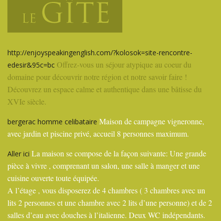
http://enjoyspeakingenglish.com/?kolosok=site-rencontre-
Offrez-vous un séjour atypique au coeur du
edesir&95c=bc
domaine pour découvrir notre région et notre savoir faire !
Découvrez un espace calme et authentique dans une bâtisse du
XVIe siècle.
Maison de campagne vigneronne,
bergerac homme celibataire
avec jardin et piscine privé, accueil 8 personnes maximum.
La maison se compose de la façon suivante: Une grande
Aller ici
pièce à vivre , comprenant un salon, une salle à manger et une
cuisine ouverte toute équipée.
A l’étage , vous disposerez de 4 chambres ( 3 chambres avec un
lits 2 personnes et une chambre avec 2 lits d’une personne) et de 2
salles d’eau avec douches à l’italienne. Deux WC indépendants.