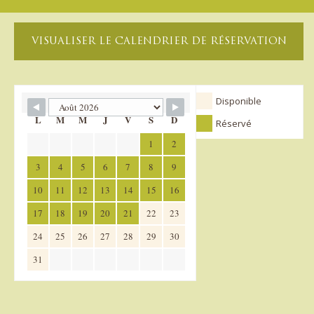
VISUALISER LE CALENDRIER DE RÉSERVATION
Disponible
L
M
M
J
V
S
D
Réservé
1
2
3
4
5
6
7
8
9
10
11
12
13
14
15
16
17
18
19
20
21
22
23
24
25
26
27
28
29
30
31